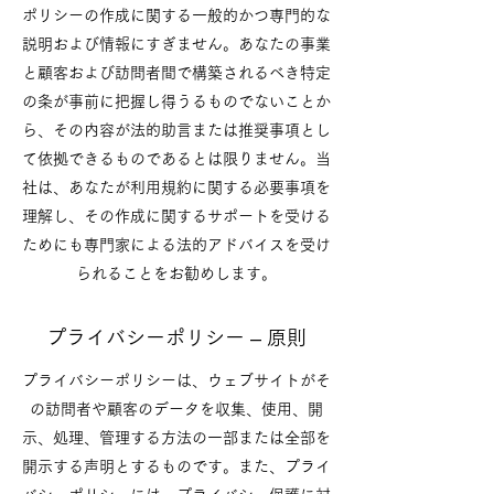
ポリシーの作成に関する一般的かつ専門的な
説明および情報にすぎません。あなたの事業
と顧客および訪問者間で構築されるべき特定
の条が事前に把握し得うるものでないことか
ら、その内容が法的助言または推奨事項とし
て依拠できるものであるとは限りません。当
社は、あなたが利用規約に関する必要事項を
理解し、その作成に関するサポートを受ける
ためにも専門家による法的アドバイスを受け
られることをお勧めします。
プライバシーポリシー – 原則
プライバシーポリシーは、ウェブサイトがそ
の訪問者や顧客のデータを収集、使用、開
示、処理、管理する方法の一部または全部を
開示する声明とするものです。また、プライ