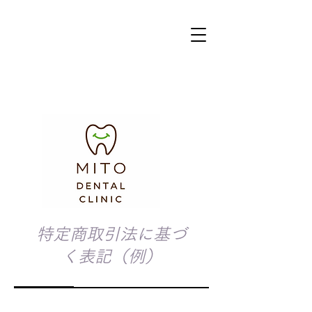
特定商取引法に基づ
く表記（例）